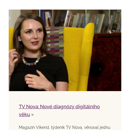
TV Nova: Nové diagnózy digitálního
věku
»
Magazín Víkend, týdeník TV Nova, věnoval jednu