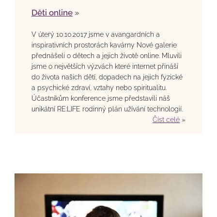
Děti online
»
V úterý 10.10.2017 jsme v avangardních a
inspirativních prostorách kavárny Nové galerie
přednášeli o dětech a jejich životě online. Mluvili
jsme o největších výzvách které internet přináší
do života našich dětí, dopadech na jejich fyzické
a psychické zdraví, vztahy nebo spiritualitu.
Účastníkům konference jsme představili náš
unikátní RE:LIFE rodinný plán užívání technologií.
Číst celé
»