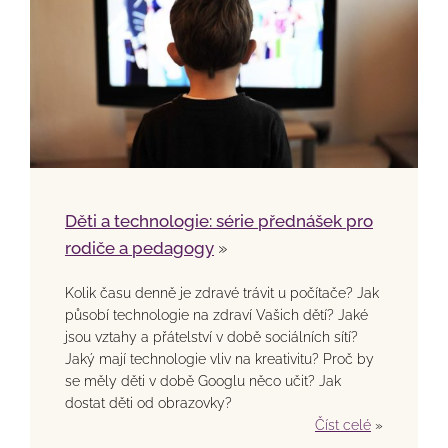
Děti a technologie: série přednášek pro
rodiče a pedagogy
»
Kolik času denně je zdravé trávit u počítače? Jak
působí technologie na zdraví Vašich dětí? Jaké
jsou vztahy a přátelství v době sociálních sítí?
Jaký mají technologie vliv na kreativitu? Proč by
se měly děti v době Googlu něco učit? Jak
dostat děti od obrazovky?
Číst celé
»