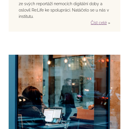
ze svých reportáží nemocích digitální doby a
oslovil Re:Life ke spolupráci. Natáčelo se u nás v
institutu.
Číst celé
»