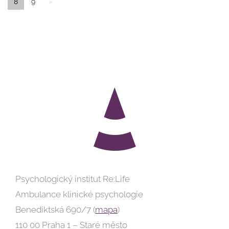
8
9
»
Psychologický institut Re:Life
Ambulance klinické psychologie
Benediktská 690/7 (
mapa
)
110 00 Praha 1 – Staré město