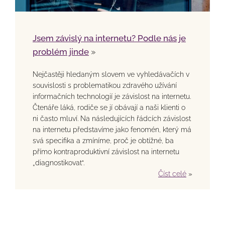
Jsem závislý na internetu? Podle nás je
problém jinde
»
Nejčastěji hledaným slovem ve vyhledávačích v
souvislosti s problematikou zdravého užívání
informačních technologií je závislost na internetu.
Čtenáře láká, rodiče se jí obávají a naši klienti o
ni často mluví. Na následujících řádcích závislost
na internetu představíme jako fenomén, který má
svá specifika a zmíníme, proč je obtížné, ba
přímo kontraproduktivní závislost na internetu
„diagnostikovat“.
Číst celé
»