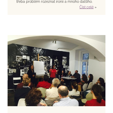
třeba problém rozeznat ironii a mnoho dalšího.
Číst celé
»