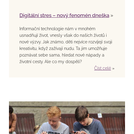
Digitální stres – nový fenomén dneška
»
Informační technologie nám v mnohém
usnadňují život, vnesly však do našich životů i
nové výzvy. Jak známo, děti nejvíce rozvíjejí svoji
kreativitu, když zažívají nudu. Ta jim umožňuje
poznávat sebe sama, hledat nové nápady a
životní cesty. Ale co my dospělí?
Číst celé
»