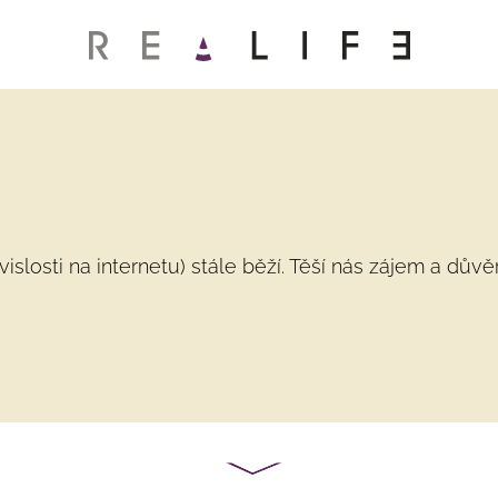
losti na internetu) stále běží. Těší nás zájem a důvěr