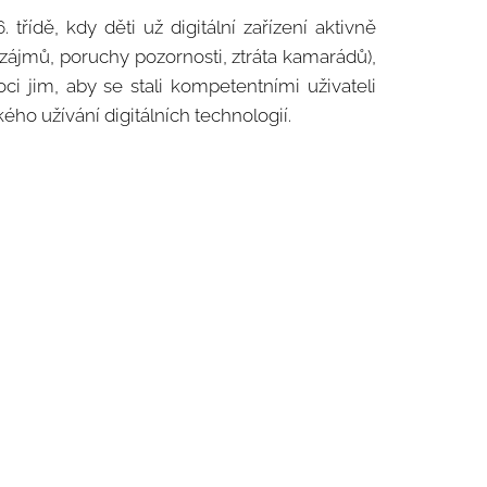
 třídě, kdy děti už digitální zařízení aktivně
a zájmů, poruchy pozornosti, ztráta kamarádů),
 jim, aby se stali kompetentními uživateli
ého užívání digitálních technologií.