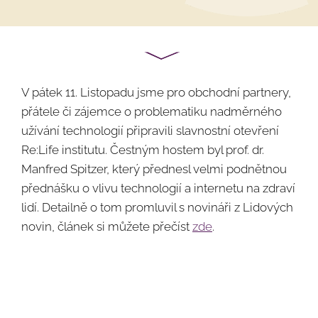
V pátek 11. Listopadu jsme pro obchodní partnery,
přátele či zájemce o problematiku nadměrného
užívání technologií připravili slavnostní otevření
Re:Life institutu. Čestným hostem byl prof. dr.
Manfred Spitzer, který přednesl velmi podnětnou
přednášku o vlivu technologií a internetu na zdraví
lidí. Detailně o tom promluvil s novináři z Lidových
novin, článek si můžete přečíst
zde
.