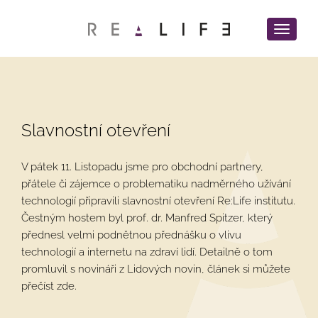
Menu
pro
mobilní
zařízení
Slavnostní otevření
V pátek 11. Listopadu jsme pro obchodní partnery,
přátele či zájemce o problematiku nadměrného užívání
technologií připravili slavnostní otevření Re:Life institutu.
Čestným hostem byl prof. dr. Manfred Spitzer, který
přednesl velmi podnětnou přednášku o vlivu
technologií a internetu na zdraví lidí. Detailně o tom
promluvil s novináři z Lidových novin, článek si můžete
přečíst zde.