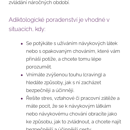
zvládání náročných období.
Adiktologické poradenství je vhodné v
situacích, kdy:
Se potýkáte s užíváním návykových látek
nebo s opakovaným chováním, které vám
přináší potíže, a chcete tomu lépe
porozumět.
Vnímáte zvýšenou touhu (craving) a
hledáte způsoby, jak s ní zacházet
bezpečněji a účinněji.
Řešíte stres, vztahové či pracovní zátěže a
máte pocit, že se k návykovým látkám
nebo návykovému chování obracíte jako
ke způsobu, jak to zvládnout, a chcete najít
bezpečnější a účinnější cesty.