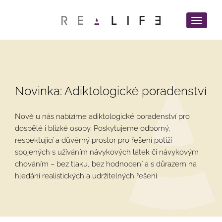
Menu
pro
mobilní
zařízení
Novinka: Adiktologické poradenství
Nově u nás nabízíme adiktologické poradenství pro
dospělé i blízké osoby. Poskytujeme odborný,
respektující a důvěrný prostor pro řešení potíží
spojených s užíváním návykových látek či návykovým
chováním – bez tlaku, bez hodnocení a s důrazem na
hledání realistických a udržitelných řešení.