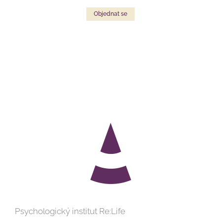
Objednat se
Psychologický institut Re:Life