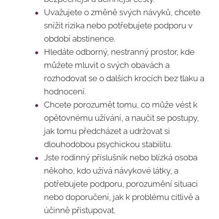
Uvažujete o změně svých návyků, chcete
snížit rizika nebo potřebujete podporu v
období abstinence.
Hledáte odborný, nestranný prostor, kde
můžete mluvit o svých obavách a
rozhodovat se o dalších krocích bez tlaku a
hodnocení.
Chcete porozumět tomu, co může vést k
opětovnému užívání, a naučit se postupy,
jak tomu předcházet a udržovat si
dlouhodobou psychickou stabilitu.
Jste rodinný příslušník nebo blízká osoba
někoho, kdo užívá návykové látky, a
potřebujete podporu, porozumění situaci
nebo doporučení, jak k problému citlivě a
účinně přistupovat.